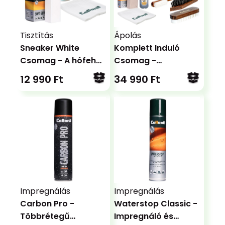
Tisztítás
Ápolás
Sneaker White
Komplett Induló
Csomag - A hófehér
Csomag -
cipőkért
Teljeskörű
12 990 Ft
34 990 Ft
megoldás minden
anyagra
Impregnálás
Impregnálás
Carbon Pro -
Waterstop Classic -
Többrétegű
Impregnáló és