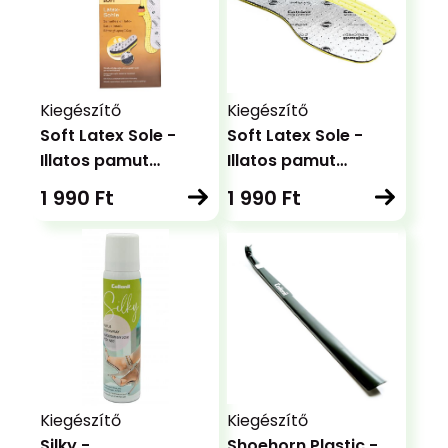
Kiegészítő
Kiegészítő
Soft Latex Sole -
Soft Latex Sole -
Illatos pamut
Illatos pamut
talpbetét
talpbetét
1 990 Ft
1 990 Ft
Kiegészítő
Kiegészítő
Silky -
Shoehorn Plastic -