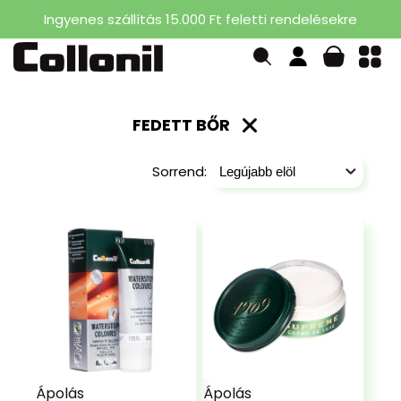
Ingyenes szállítás 15.000 Ft feletti rendelésekre
FEDETT BŐR
Sorrend:
Ápolás
Ápolás