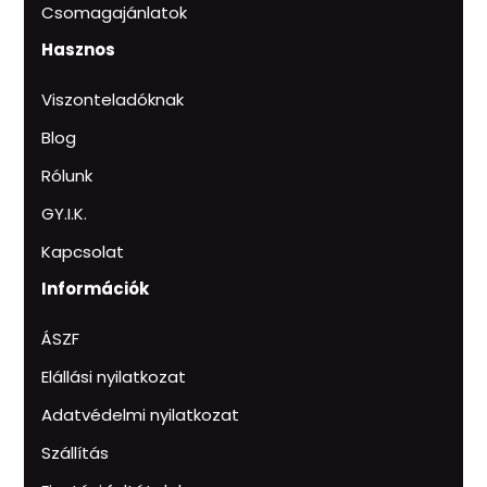
Csomagajánlatok
Hasznos
Viszonteladóknak
Blog
Rólunk
GY.I.K.
Kapcsolat
Információk
ÁSZF
Elállási nyilatkozat
Adatvédelmi nyilatkozat
Szállítás