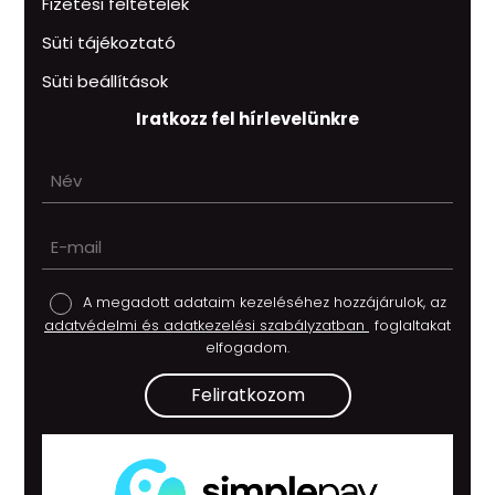
Fizetési feltételek
Süti tájékoztató
Süti beállítások
Iratkozz fel hírlevelünkre
A megadott adataim kezeléséhez hozzájárulok, az
adatvédelmi és adatkezelési szabályzatban
foglaltakat
elfogadom.
Feliratkozom