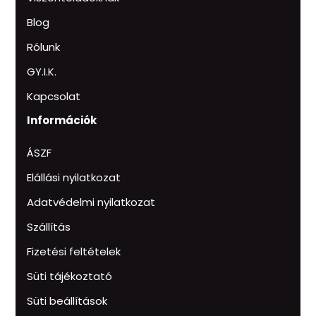
Blog
Rólunk
GY.I.K.
Kapcsolat
Információk
ÁSZF
Elállási nyilatkozat
Adatvédelmi nyilatkozat
Szállítás
Fizetési feltételek
Süti tájékoztató
Süti beállítások