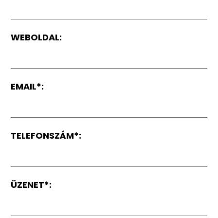
WEBOLDAL:
EMAIL*:
TELEFONSZÁM*:
ÜZENET*: