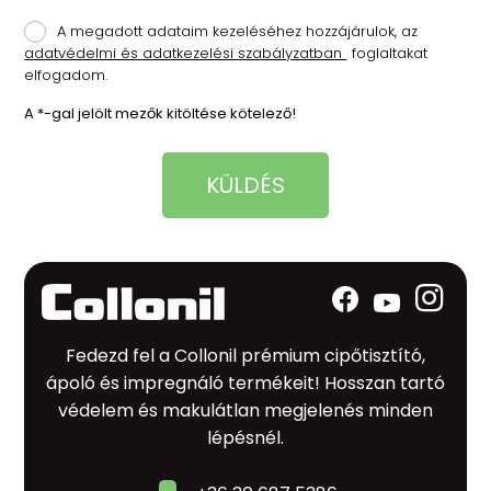
A megadott adataim kezeléséhez hozzájárulok, az
adatvédelmi és adatkezelési szabályzatban
foglaltakat
elfogadom.
A *-gal jelölt mezők kitöltése kötelező!
KÜLDÉS
Fedezd fel a Collonil prémium cipőtisztító,
ápoló és impregnáló termékeit! Hosszan tartó
védelem és makulátlan megjelenés minden
lépésnél.