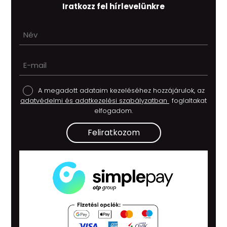
Iratkozz fel hírlevelünkre
A megadott adataim kezeléséhez hozzájárulok, az
adatvédelmi és adatkezelési szabályzatban
foglaltakat
elfogadom.
Feliratkozom