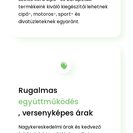
termékeink kiváló kiegészítői lehetnek
cipő-, motoros-, sport- és
divatüzleteknek egyaránt.
Rugalmas
együttműködés
, versenyképes árak
Nagykereskedelmi árak és kedvező