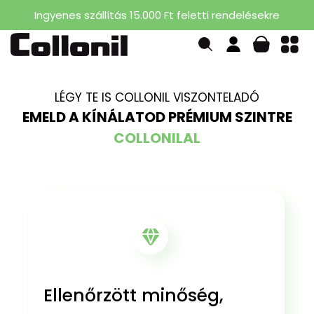
Ingyenes szállítás 15.000 Ft feletti rendelésekre
LÉGY TE IS COLLONIL VISZONTELADÓ
EMELD A KÍNÁLATOD PRÉMIUM SZINTRE
COLLONILAL
Ellenőrzött minőség,