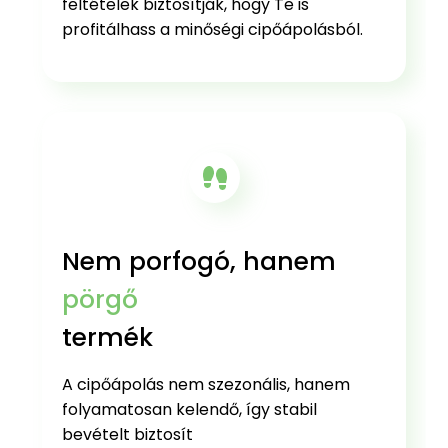
feltételek biztosítják, hogy Te is
profitálhass a minőségi cipőápolásból.
Nem porfogó, hanem
pörgő
termék
A cipőápolás nem szezonális, hanem
folyamatosan kelendő, így stabil
bevételt biztosít