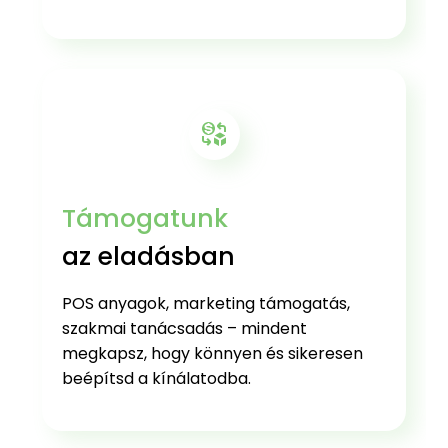
Támogatunk
az eladásban
POS anyagok, marketing támogatás,
szakmai tanácsadás – mindent
megkapsz, hogy könnyen és sikeresen
beépítsd a kínálatodba.