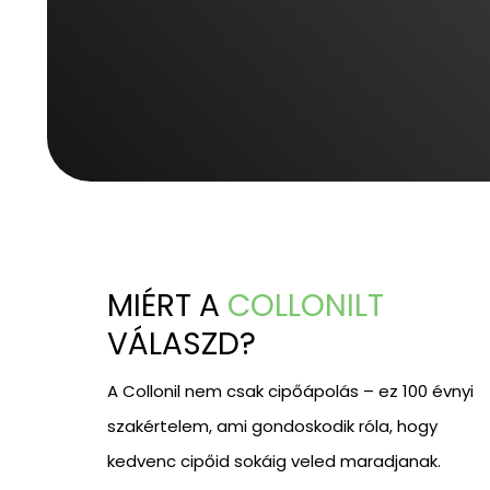
MIÉRT A
COLLONILT
VÁLASZD?
A Collonil nem csak cipőápolás – ez 100 évnyi
szakértelem, ami gondoskodik róla, hogy
kedvenc cipőid sokáig veled maradjanak.