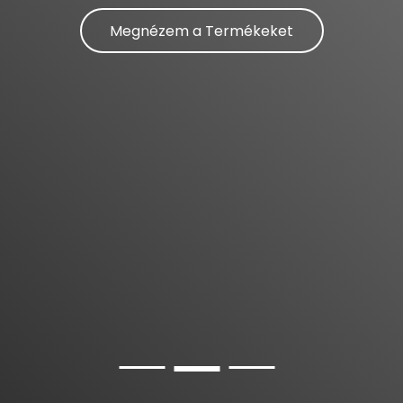
Megnézem a Termékeket