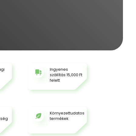
ági
Ingyenes
szállítás 15,000 Ft
felett
Környezettudatos
tség
termékek