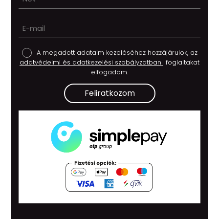
A megadott adataim kezeléséhez hozzájárulok, az
adatvédelmi és adatkezelési szabályzatban
foglaltakat
elfogadom.
Feliratkozom