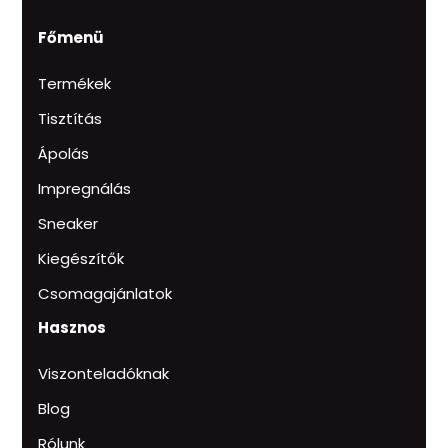
Főmenü
Termékek
Tisztítás
Ápolás
Impregnálás
Sneaker
Kiegészítők
Csomagajánlatok
Hasznos
Viszonteladóknak
Blog
Rólunk