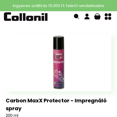
Ingyenes szállítás 15.000 Ft feletti rendelésekre
Carbon MaxX Protector - Impregnáló
spray
200 ml