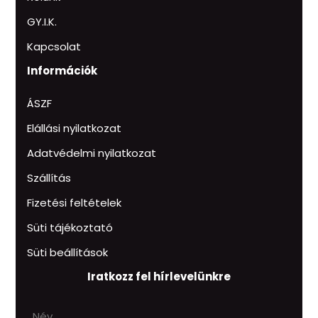
GY.I.K.
Kapcsolat
Információk
ÁSZF
Elállási nyilatkozat
Adatvédelmi nyilatkozat
Szállítás
Fizetési feltételek
Süti tájékoztató
Süti beállítások
Iratkozz fel hírlevelünkre