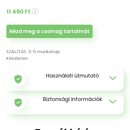
11 490 Ft
Nézd meg a csomag tartalmát
3-5 munkanap
SZÁLLÍTÁS:
Készleten
Használati útmutató
Biztonsági információk