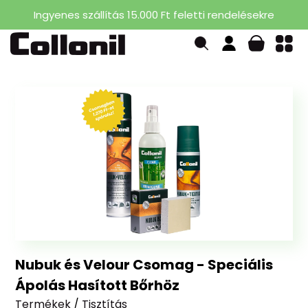
Ingyenes szállítás 15.000 Ft feletti rendelésekre
Nubuk és Velour Csomag - Speciális
Ápolás Hasított Bőrhöz
Termékek
/
Tisztítás