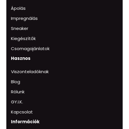
Ápolás
Impregnálás
Sneaker
Kiegészítők
Csomagajánlatok
Hasznos
Viszonteladóknak
Blog
Rólunk
GY.I.K.
Kapcsolat
Információk