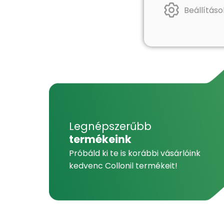
Beállításo
Legnépszerűbb
termékeink
Próbáld ki te is korábbi vásárlóink
kedvenc Collonil termékeit!