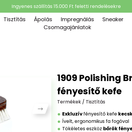
Ingyenes szállítás 15.000 Ft feletti rendelésekre
Tisztítás
Ápolás
Impregnálás
Sneaker
Csomagajánlatok
1909 Polishing B
fényesítő kefe
Termékek
/
Tisztítás
Exkluzív
fényesítő kefe
kecsk
Ívelt, ergonomikus fa fogóval
Tökéletes eszköz
bőrök fény