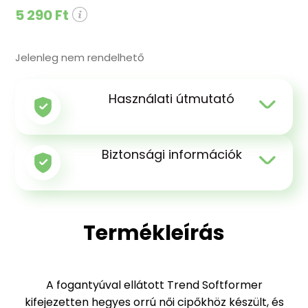
5 290 Ft
Jelenleg nem rendelhető
Használati útmutató
Biztonsági információk
Termékleírás
A fogantyúval ellátott Trend Softformer
kifejezetten hegyes orrú női cipőkhöz készült, és