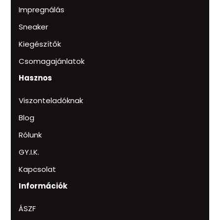
Impregnálás
Sneaker
Kiegészítők
Csomagajánlatok
Hasznos
Viszonteladóknak
Blog
Rólunk
GY.I.K.
Kapcsolat
Információk
ÁSZF