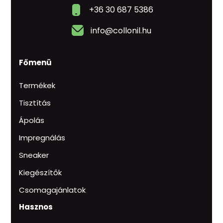
+36 30 687 5386
info@collonil.hu
Főmenü
Termékek
Tisztítás
Ápolás
Impregnálás
Sneaker
Kiegészítők
Csomagajánlatok
Hasznos