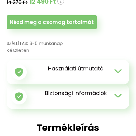
12 490 Ft
14 270 Ft
Nézd meg a csomag tartalmát
3-5 munkanap
SZÁLLÍTÁS:
Készleten
Használati útmutató
Biztonsági információk
Termékleírás