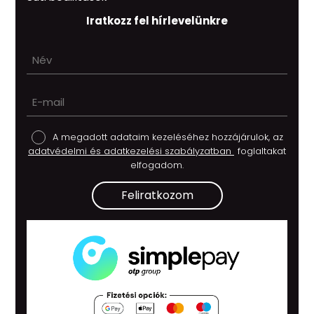
Iratkozz fel hírlevelünkre
A megadott adataim kezeléséhez hozzájárulok, az
adatvédelmi és adatkezelési szabályzatban
foglaltakat
elfogadom.
Feliratkozom