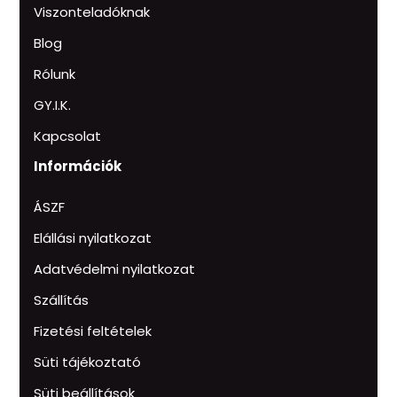
Viszonteladóknak
Blog
Rólunk
GY.I.K.
Kapcsolat
Információk
ÁSZF
Elállási nyilatkozat
Adatvédelmi nyilatkozat
Szállítás
Fizetési feltételek
Süti tájékoztató
Süti beállítások