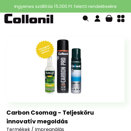
Ingyenes szállítás 15.000 Ft feletti rendelésekre
Carbon Csomag - Teljesköru
innovatív megoldás
Termékek
/
Impregnálás