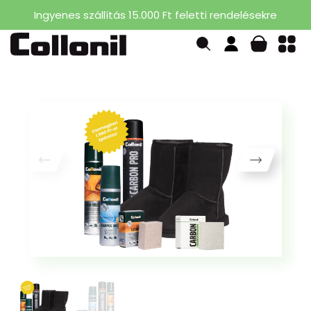
Ingyenes szállítás 15.000 Ft feletti rendelésekre