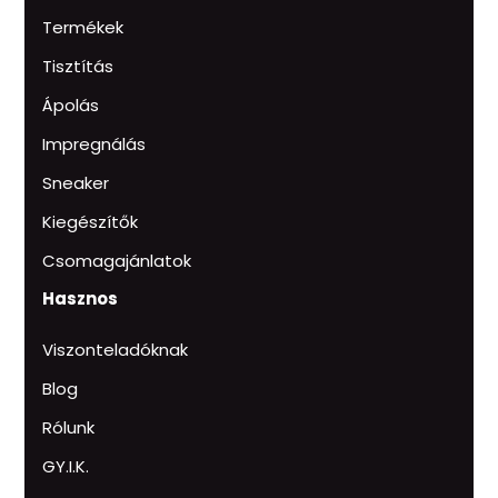
Termékek
Tisztítás
Ápolás
Impregnálás
Sneaker
Kiegészítők
Csomagajánlatok
Hasznos
Viszonteladóknak
Blog
Rólunk
GY.I.K.