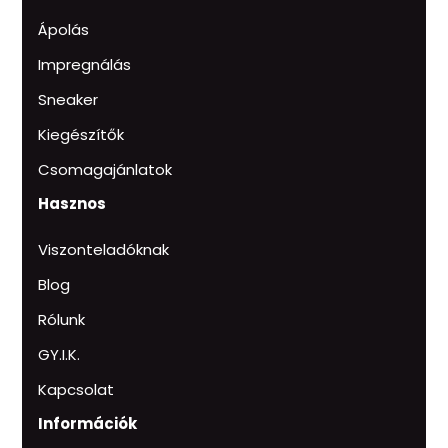
Ápolás
Impregnálás
Sneaker
Kiegészítők
Csomagajánlatok
Hasznos
Viszonteladóknak
Blog
Rólunk
GY.I.K.
Kapcsolat
Információk