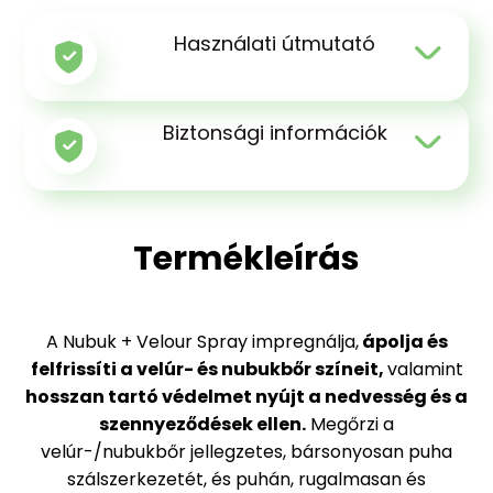
Használati útmutató
Biztonsági információk
Termékleírás
A Nubuk + Velour Spray impregnálja,
ápolja és
felfrissíti a velúr- és nubukbőr színeit,
valamint
hosszan tartó védelmet nyújt a nedvesség és a
szennyeződések ellen.
Megőrzi a
velúr-/nubukbőr jellegzetes, bársonyosan puha
szálszerkezetét, és puhán, rugalmasan és