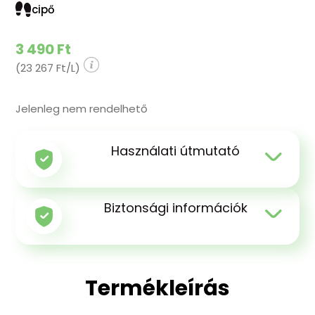
cipő
3 490 Ft
(23 267 Ft/L)
Jelenleg nem rendelhető
Használati útmutató
Biztonsági információk
Termékleírás