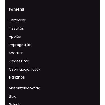
Főmenü
Termékek
Tisztítás
Ápolás
Impregnálás
Sneaker
Kiegészítők
Csomagajánlatok
Hasznos
Viszonteladóknak
Blog
Rólunk