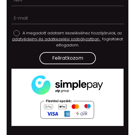
A megadott adataim kezeléséhez hozzájárulok, az
adatvédelmi és adatkezelési szabályzatban
foglaltakat
elfogadom.
Feliratkozom