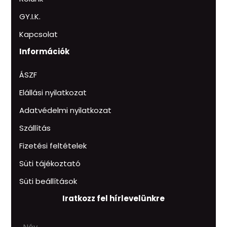
GY.I.K.
Kapcsolat
Információk
ÁSZF
Elállási nyilatkozat
Adatvédelmi nyilatkozat
Szállítás
Fizetési feltételek
Süti tájékoztató
Süti beállítások
Iratkozz fel hírlevelünkre