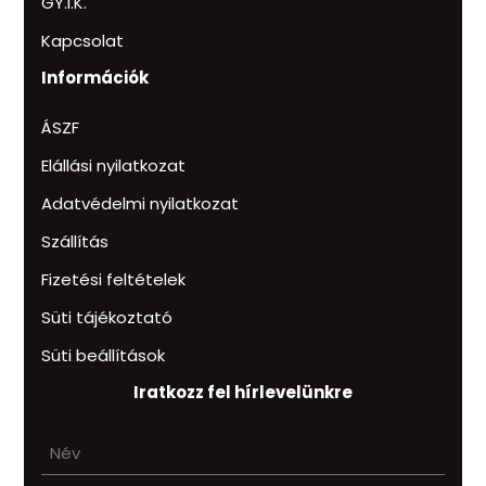
GY.I.K.
Kapcsolat
Információk
ÁSZF
Elállási nyilatkozat
Adatvédelmi nyilatkozat
Szállítás
Fizetési feltételek
Süti tájékoztató
Süti beállítások
Iratkozz fel hírlevelünkre