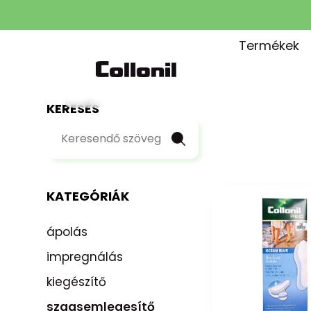
Termékek
KERESÉS
KATEGÓRIÁK
ápolás
impregnálás
kiegészítő
szagsemlegesítő