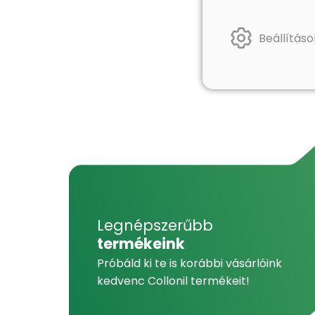
Beállításo
Legnépszerűbb
termékeink
Próbáld ki te is korábbi vásárlóink
kedvenc Collonil termékeit!