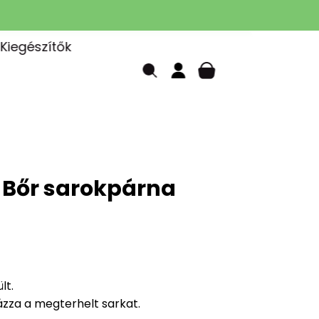
Kiegészítők
- Bőr sarokpárna
lt.
ázza a megterhelt sarkat.