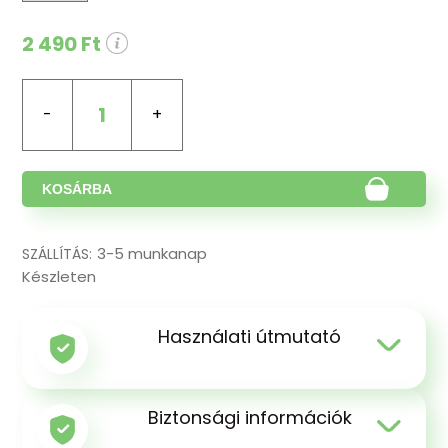
2 490 Ft
1
KOSÁRBA
3-5 munkanap
SZÁLLÍTÁS:
Készleten
Használati útmutató
Biztonsági információk