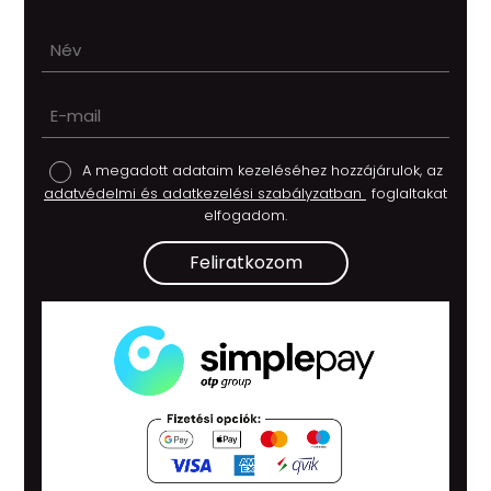
A megadott adataim kezeléséhez hozzájárulok, az
adatvédelmi és adatkezelési szabályzatban
foglaltakat
elfogadom.
Feliratkozom