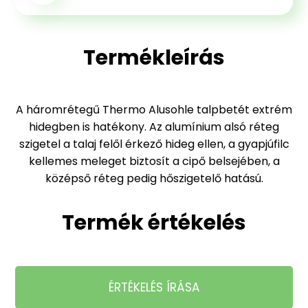
Termékleírás
A háromrétegű Thermo Alusohle talpbetét extrém
hidegben is hatékony. Az alumínium alsó réteg
szigetel a talaj felől érkező hideg ellen, a gyapjúfilc
kellemes meleget biztosít a cipő belsejében, a
középső réteg pedig hőszigetelő hatású.
Termék értékelés
ÉRTÉKELÉS ÍRÁSA