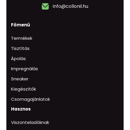
info@collonil.hu
Főmenü
Termékek
Tisztítás
Ápolás
Impregnálás
Sneaker
Kiegészítők
Csomagajánlatok
Hasznos
Viszonteladóknak