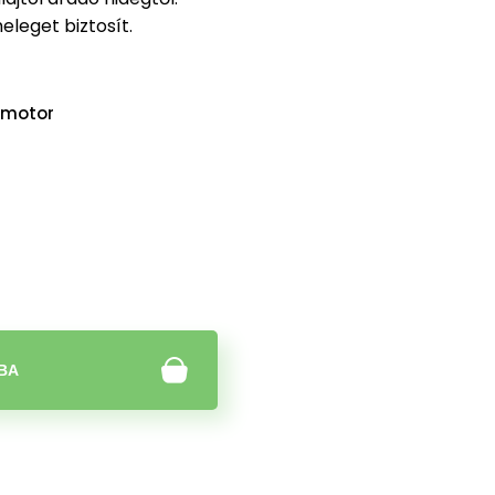
eleget biztosít.
motor
BA