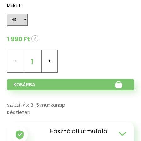
MÉRET:
1 990 Ft
1
KOSÁRBA
3-5 munkanap
SZÁLLÍTÁS:
Készleten
Használati útmutató