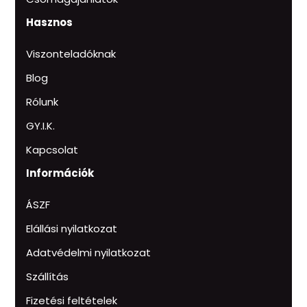
Hasznos
Viszonteladóknak
Blog
Rólunk
GY.I.K.
Kapcsolat
Információk
ÁSZF
Elállási nyilatkozat
Adatvédelmi nyilatkozat
Szállítás
Fizetési feltételek