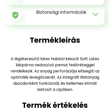
Biztonsági információk
Termékleírás
A légáteresztő latex habból készült Soft Latex
lábpárna nedvszívó pamut fedőréteggel
rendelkezik. Az anyag perforációja elősegíti az
optimális levegőcserét. Az integrált illatanyag
dezodorként funkcionál, és kellemes klímát
biztosít a cipőben.
Termék értékelés