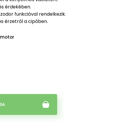
tés érdekében.
zodor funkcióval rendelkezik.
s érzetről a cipőben.
motor
BA