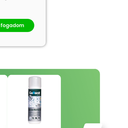
lfogadom