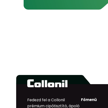
Fedezd fel a Collonil
Főmenü
prémium cipőtisztító, ápoló