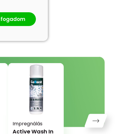
lfogadom
Impregnálás
Active Wash In