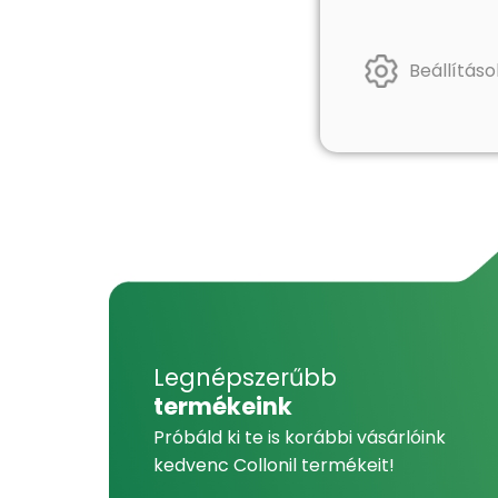
Beállításo
Legnépszerűbb
termékeink
Próbáld ki te is korábbi vásárlóink
kedvenc Collonil termékeit!