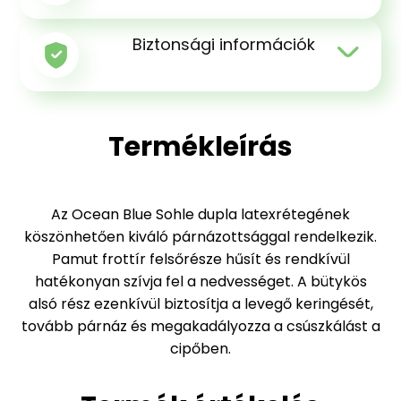
Biztonsági információk
Termékleírás
Az Ocean Blue Sohle dupla latexrétegének
köszönhetően kiváló párnázottsággal rendelkezik.
Pamut frottír felsőrésze hűsít és rendkívül
hatékonyan szívja fel a nedvességet. A bütykös
alsó rész ezenkívül biztosítja a levegő keringését,
tovább párnáz és megakadályozza a csúszkálást a
cipőben.