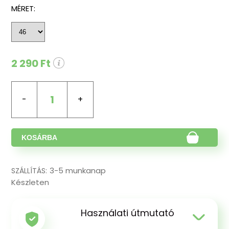
MÉRET:
2 290 Ft
1
KOSÁRBA
3-5 munkanap
SZÁLLÍTÁS:
Készleten
Használati útmutató