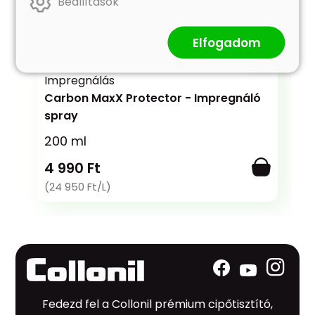
Beállítások
Elfogadom
Impregnálás
Carbon MaxX Protector - Impregnáló
spray
200 ml
4 990 Ft
(24 950 Ft/L)
Fedezd fel a Collonil prémium cipőtisztító,