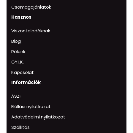
Csomagajánlatok
Hasznos
Viszonteladóknak
Blog
Rólunk
GY.I.K.
Kapcsolat
Információk
ÁSZF
Elállási nyilatkozat
Adatvédelmi nyilatkozat
Szállítás