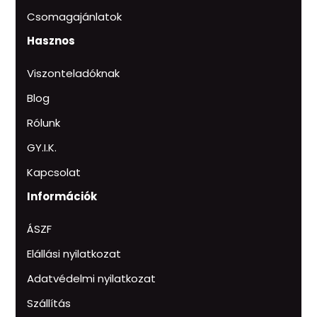
Csomagajánlatok
Hasznos
Viszonteladóknak
Blog
Rólunk
GY.I.K.
Kapcsolat
Információk
ÁSZF
Elállási nyilatkozat
Adatvédelmi nyilatkozat
Szállítás