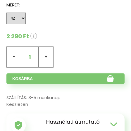
MÉRET:
2 290 Ft
1
KOSÁRBA
3-5 munkanap
SZÁLLÍTÁS:
Készleten
Használati útmutató