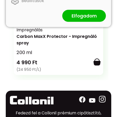
Beállítások
Elfogadom
Impregnálás
Carbon MaxX Protector - Impregnáló
spray
200 ml
4 990 Ft
(24 950 Ft/L)
Fedezd fel a Collonil prémium cipőtisztító,