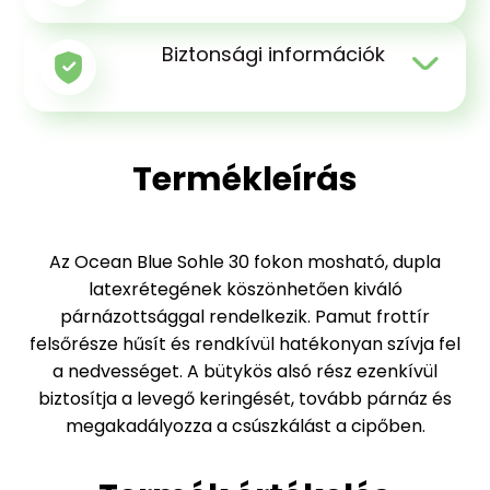
Biztonsági információk
Termékleírás
Az Ocean Blue Sohle 30 fokon mosható, dupla
latexrétegének köszönhetően kiváló
párnázottsággal rendelkezik. Pamut frottír
felsőrésze hűsít és rendkívül hatékonyan szívja fel
a nedvességet. A bütykös alsó rész ezenkívül
biztosítja a levegő keringését, tovább párnáz és
megakadályozza a csúszkálást a cipőben.