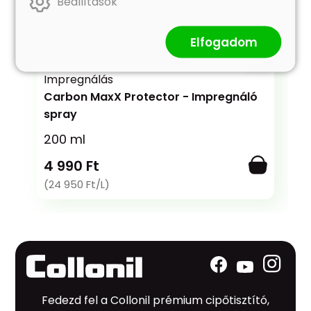
Beállítások
Elfogadom
Impregnálás
Carbon MaxX Protector - Impregnáló
spray
200 ml
4 990 Ft
(24 950 Ft/L)
Fedezd fel a Collonil prémium cipőtisztító,