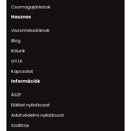
Csomagajánlatok
Hasznos
Viszonteladóknak
Blog
Rólunk
GY.I.K.
Kapcsolat
Információk
ÁSZF
Elállási nyilatkozat
Adatvédelmi nyilatkozat
Szállítás