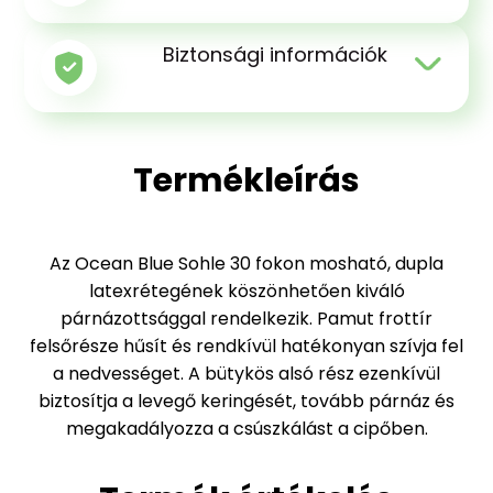
Biztonsági információk
Termékleírás
Az Ocean Blue Sohle 30 fokon mosható, dupla
latexrétegének köszönhetően kiváló
párnázottsággal rendelkezik. Pamut frottír
felsőrésze hűsít és rendkívül hatékonyan szívja fel
a nedvességet. A bütykös alsó rész ezenkívül
biztosítja a levegő keringését, tovább párnáz és
megakadályozza a csúszkálást a cipőben.