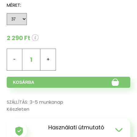
MÉRET:
2 290 Ft
1
KOSÁRBA
3-5 munkanap
SZÁLLÍTÁS:
Készleten
Használati útmutató