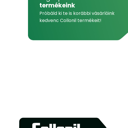
termékeink
Próbáld ki te is korábbi vásárlóink
kedvenc Collonil termékeit!