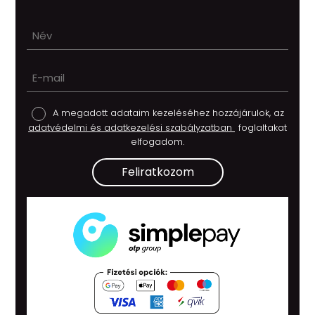
A megadott adataim kezeléséhez hozzájárulok, az
adatvédelmi és adatkezelési szabályzatban
foglaltakat
elfogadom.
Feliratkozom