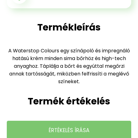
Termékleírás
A Waterstop Colours egy színápoló és impregnáló
hatású krém minden sima bőrhöz és high-tech
anyaghoz. Táplálja a bőrt és egyúttal megőrzi
annak tartósságát, miközben felfrissíti a meglévő
színeket.
Termék értékelés
ÉRTÉKELÉS ÍRÁSA