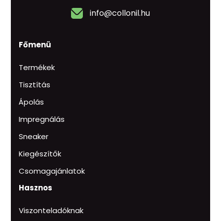
info@collonil.hu
Főmenü
Termékek
Tisztítás
Ápolás
Impregnálás
Sneaker
Kiegészítők
Csomagajánlatok
Hasznos
Viszonteladóknak