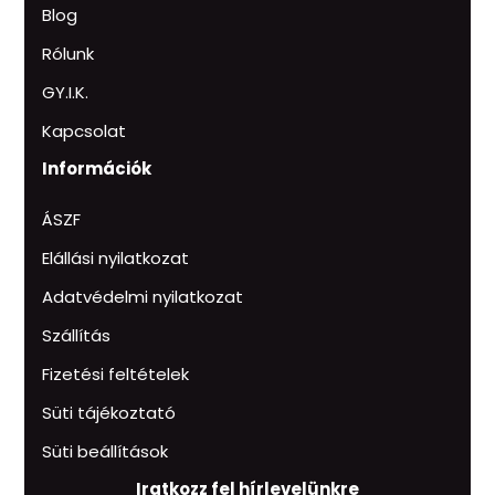
Blog
Rólunk
GY.I.K.
Kapcsolat
Információk
ÁSZF
Elállási nyilatkozat
Adatvédelmi nyilatkozat
Szállítás
Fizetési feltételek
Süti tájékoztató
Süti beállítások
Iratkozz fel hírlevelünkre