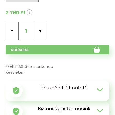
2 790 Ft
1
KOSÁRBA
3-5 munkanap
SZÁLLÍTÁS:
Készleten
Használati útmutató
Biztonsági információk