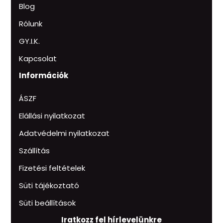
Blog
Rólunk
GY.I.K.
Kapcsolat
Információk
ÁSZF
Elállási nyilatkozat
Adatvédelmi nyilatkozat
Szállítás
Fizetési feltételek
Süti tájékoztató
Süti beállítások
Iratkozz fel hírlevelünkre