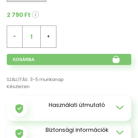
2 790 Ft
1
KOSÁRBA
3-5 munkanap
SZÁLLÍTÁS:
Készleten
Használati útmutató
Biztonsági információk