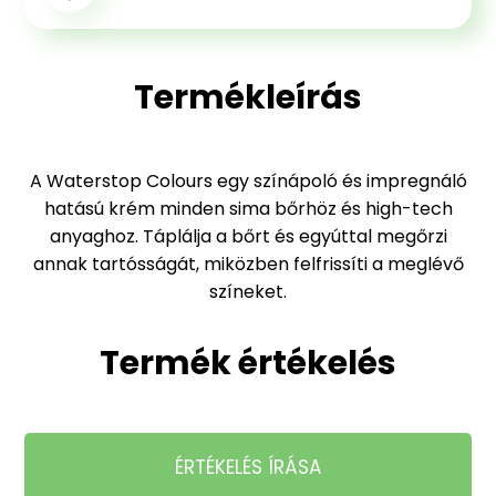
Termékleírás
A Waterstop Colours egy színápoló és impregnáló
hatású krém minden sima bőrhöz és high-tech
anyaghoz. Táplálja a bőrt és egyúttal megőrzi
annak tartósságát, miközben felfrissíti a meglévő
színeket.
Termék értékelés
ÉRTÉKELÉS ÍRÁSA