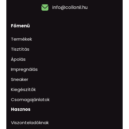
info@collonil.hu
Főmenü
Termékek
Tisztítás
Ápolás
Impregnálás
Sneaker
Kiegészítők
Csomagajánlatok
Hasznos
Viszonteladóknak