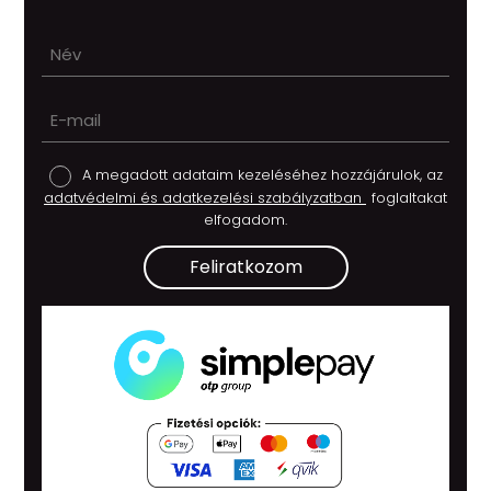
A megadott adataim kezeléséhez hozzájárulok, az
adatvédelmi és adatkezelési szabályzatban
foglaltakat
elfogadom.
Feliratkozom