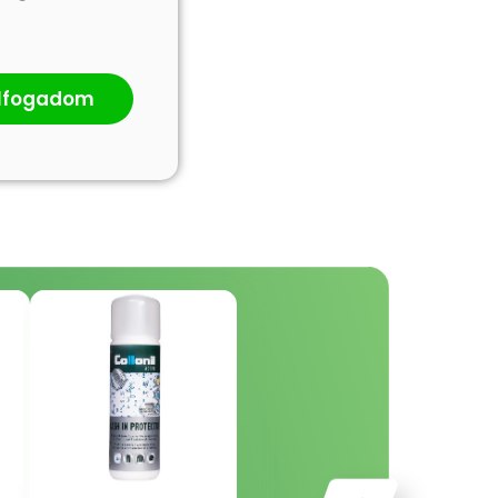
lfogadom