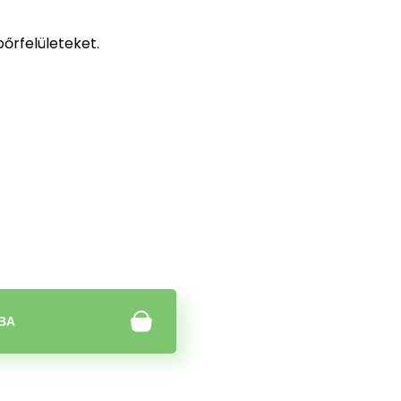
bőrfelületeket.
BA