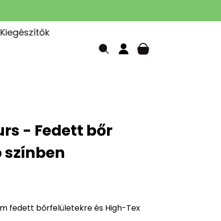
Kiegészítők
rs - Fedett bőr
 színben
m fedett bőrfelületekre és High-Tex